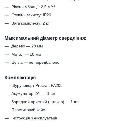
Рівень вібрації: 2,5 м/с²
Ступінь захисту: IP20
Вага комплекту: 2 кг
Максимальний діаметр свердління:
Дерево — 28 мм
Метал — 10 мм
Цегла — не передбачено
Комплектація
Шуруповерт Procraft PA20Li
Акумулятор 2Аг — 1 шт
Зарядний пристрій (штекер) — 1 шт
Пластиковий кейс
Інструкція з експлуатації