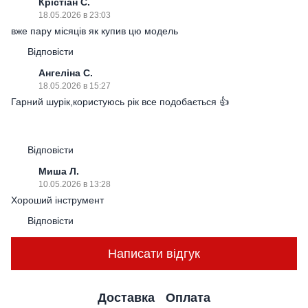
Крістіан С.
18.05.2026 в 23:03
вже пару місяців як купив цю модель
Відповісти
Ангеліна С.
18.05.2026 в 15:27
Гарний шурік,користуюсь рік все подобається 👍
Відповісти
Миша Л.
10.05.2026 в 13:28
Хороший інструмент
Відповісти
Написати відгук
Доставка
Оплата