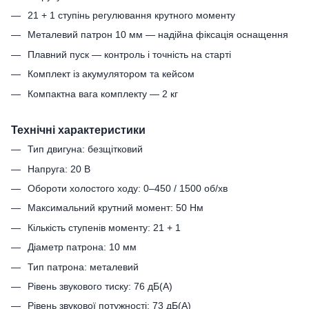
21 + 1 ступінь регулювання крутного моменту
Металевий патрон 10 мм — надійна фіксація оснащення
Плавний пуск — контроль і точність на старті
Комплект із акумулятором та кейсом
Компактна вага комплекту — 2 кг
Технічні характеристики
Тип двигуна: безщітковий
Напруга: 20 В
Обороти холостого ходу: 0–450 / 1500 об/хв
Максимальний крутний момент: 50 Нм
Кількість ступенів моменту: 21 + 1
Діаметр патрона: 10 мм
Тип патрона: металевий
Рівень звукового тиску: 76 дБ(А)
Рівень звукової потужності: 73 дБ(А)