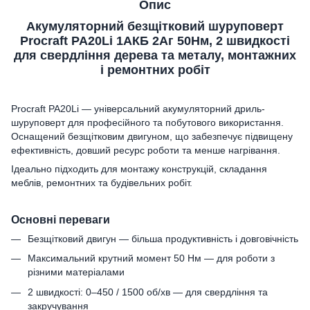
Опис
Акумуляторний безщітковий шуруповерт
Procraft PA20Li 1АКБ 2Аг 50Нм, 2 швидкості
для свердління дерева та металу, монтажних
і ремонтних робіт
Procraft PA20Li — універсальний акумуляторний дриль-
шуруповерт для професійного та побутового використання.
Оснащений безщітковим двигуном, що забезпечує підвищену
ефективність, довший ресурс роботи та менше нагрівання.
Ідеально підходить для монтажу конструкцій, складання
меблів, ремонтних та будівельних робіт.
Основні переваги
Безщітковий двигун — більша продуктивність і довговічність
Максимальний крутний момент 50 Нм — для роботи з
різними матеріалами
2 швидкості: 0–450 / 1500 об/хв — для свердління та
закручування