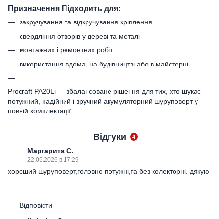
Призначення Підходить для:
закручування та відкручування кріплення
свердління отворів у дереві та металі
монтажних і ремонтних робіт
використання вдома, на будівництві або в майстерні
Procraft PA20Li — збалансоване рішення для тих, хто шукає
потужний, надійний і зручний акумуляторний шуруповерт у
повній комплектації.
Відгуки
4
Маргарита С.
22.05.2026 в 17:29
хороший шуруповерт,головне потужні,та без колекторні. дякую
Відповісти