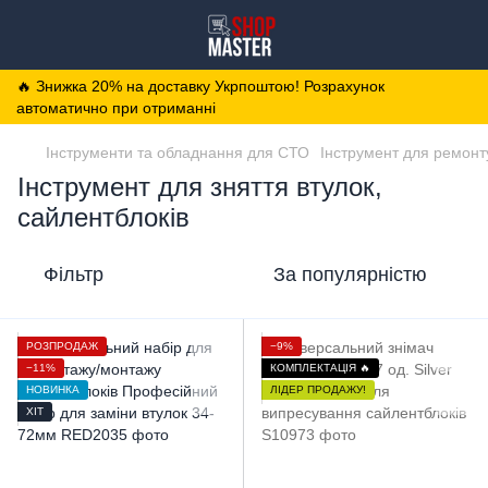
🔥 Знижка 20% на доставку Укрпоштою! Розрахунок
автоматично при отриманні
Інструменти та обладнання для СТО
Інструмент для ремонт
Інструмент для зняття втулок,
сайлентблоків
Фільтр
За популярністю
РОЗПРОДАЖ
−9%
−11%
КОМПЛЕКТАЦІЯ 🔥
НОВИНКА
ЛІДЕР ПРОДАЖУ!
ХІТ