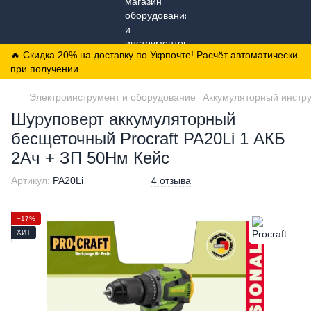
🔥 Скидка 20% на доставку по Укрпочте! Расчёт автоматически
при получении
Электроинструмент и оборудование
Аккумуляторный инстр
Шуруповерт аккумуляторный
бесщеточный Procraft PA20Li 1 АКБ
2Ач + ЗП 50Нм Кейс
Артикул:
PA20Li
4 отзыва
−17%
ХИТ