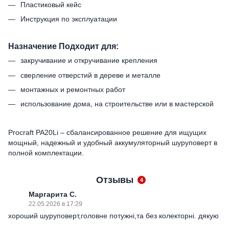
Пластиковый кейс
Инструкция по эксплуатации
Назначение Подходит для:
закручивание и откручивание крепления
сверление отверстий в дереве и металле
монтажных и ремонтных работ
использование дома, на строительстве или в мастерской
Procraft PA20Li – сбалансированное решение для ищущих
мощный, надежный и удобный аккумуляторный шуруповерт в
полной комплектации.
Отзывы
4
Маргарита С.
22.05.2026 в 17:29
хороший шуруповерт,головне потужні,та без колекторні. дякую