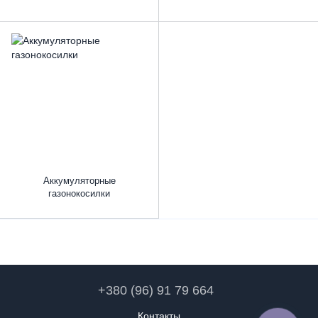
Аккумуляторные
газонокосилки
+380 (96) 91 79 664
Контакты