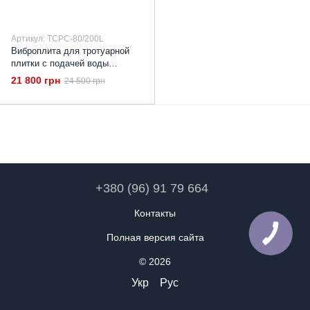
Артикул: TCPC-80/200L
Виброплита для тротуарной
плитки с подачей воды
Tekhmann TCPC-80/200L, 12кН
21 800 грн
24 500 грн
Трамбовка 80кг
+380 (96) 91 79 664
Контакты
Полная версия сайта
© 2026
Укр
Рус