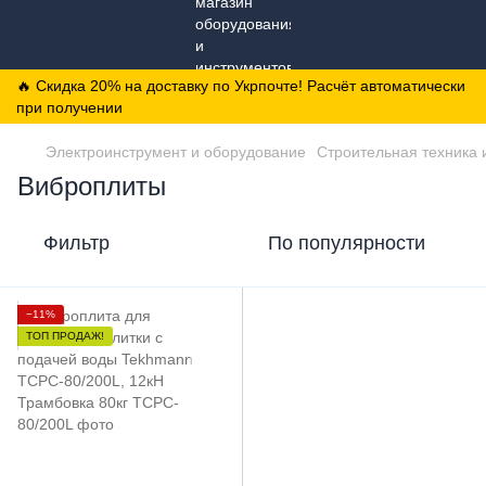
🔥 Скидка 20% на доставку по Укрпочте! Расчёт автоматически
при получении
Электроинструмент и оборудование
Строительная техника 
Виброплиты
Фильтр
По популярности
−11%
ТОП ПРОДАЖ!