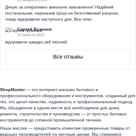
Дякую за оперативно виконане замовлення! Надійний
постачальник, переказав гроші на безготівковий рахунок,
товар відправили наступного дня. Все чітко.
Сергей Бузинов
23 августа 2025
відправили швидко.акб якісний.
Все отзывы
ShopMaster
— это интернет-магазин бытового и
профессионального оборудования и инструментов, созданный для
тех, кто ценит качество, надежность и профессиональный подход.
Мы объединили в одном месте всё необходимое для дома,
ремонта, строительства и производства — от простых бытовых
инструментов до сложной промышленной техники.
Наша миссия — предоставить клиентам проверенные товары от
ведущих производителей по честным ценам. Мы стремимся