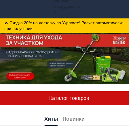
🔥 Скидка 20% на доставку по Укрпочте! Расчёт автоматически
при получении
Каталог товаров
Хиты
Новинки