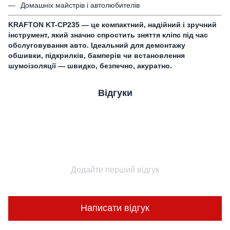
Домашніх майстрів і автолюбителів
KRAFTON KT-CP235 — це компактний, надійний і зручний
інструмент, який значно спростить зняття кліпс під час
обслуговування авто. Ідеальний для демонтажу
обшивки, підкрилків, бамперів чи встановлення
шумоізоляції — швидко, безпечно, акуратно.
Відгуки
Додайте перший відгук
Написати відгук