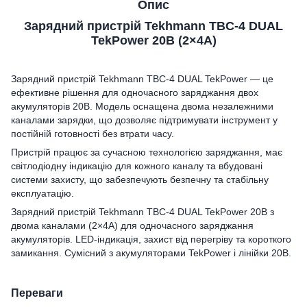
Опис
Зарядний пристрій Tekhmann TBC-4 DUAL
TekPower 20В (2×4А)
Зарядний пристрій Tekhmann TBC-4 DUAL TekPower — це
ефективне рішення для одночасного заряджання двох
акумуляторів 20В. Модель оснащена двома незалежними
каналами зарядки, що дозволяє підтримувати інструмент у
постійній готовності без втрати часу.
Пристрій працює за сучасною технологією заряджання, має
світлодіодну індикацію для кожного каналу та вбудовані
системи захисту, що забезпечують безпечну та стабільну
експлуатацію.
Зарядний пристрій Tekhmann TBC-4 DUAL TekPower 20В з
двома каналами (2×4А) для одночасного заряджання
акумуляторів. LED-індикація, захист від перегріву та короткого
замикання. Сумісний з акумуляторами TekPower і лінійки 20В.
Переваги