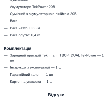
Акумулятори TekPower 20В
Сумісний з акумуляторною лінійкою 20В
Вага:
Вага нетто: 0,35 кг
Вага брутто: 0,4 кг
Комплектація
Зарядний пристрій Tekhmann TBC-4 DUAL TekPower — 1
шт
Інструкція з експлуатації — 1 шт
Гарантійний талон — 1 шт
Картонна упаковка — 1 шт
Відгуки