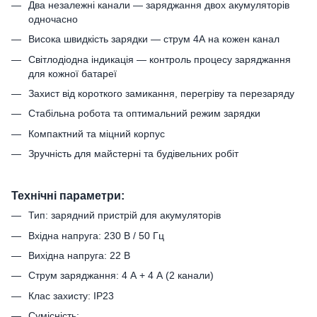
Два незалежні канали — заряджання двох акумуляторів
одночасно
Висока швидкість зарядки — струм 4А на кожен канал
Світлодіодна індикація — контроль процесу заряджання
для кожної батареї
Захист від короткого замикання, перегріву та перезаряду
Стабільна робота та оптимальний режим зарядки
Компактний та міцний корпус
Зручність для майстерні та будівельних робіт
Технічні параметри:
Тип: зарядний пристрій для акумуляторів
Вхідна напруга: 230 В / 50 Гц
Вихідна напруга: 22 В
Струм заряджання: 4 А + 4 А (2 канали)
Клас захисту: IP23
Сумісність: