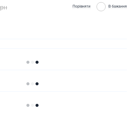
грн
Порівняти
В бажання