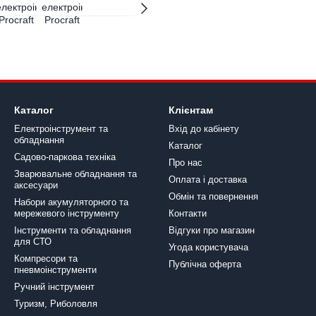
Каталог
Клієнтам
Електроінструмент та
Вхід до кабінету
обладнання
Каталог
Садово-паркова техніка
Про нас
Зварювальне обладнання та
Оплата і доставка
аксесуари
Обмін та повернення
Набори акумуляторного та
мережевого інструменту
Контакти
Інструменти та обладнання
Відгуки про магазин
для СТО
Угода користувача
Компресори та
Публічна оферта
пневмоінструменти
Ручний інструмент
Туризм, Риболовля