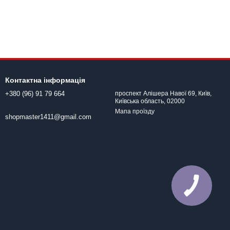
Контактна інформація
+380 (96) 91 79 664
проспект Алішера Навої 69, Київ,
Київська область, 02000
Мапа проїзду
shopmaster1411@gmail.com