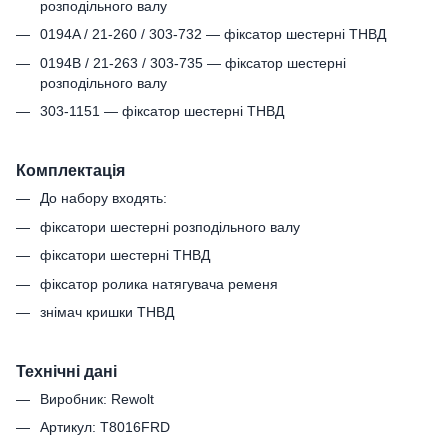
розподільного валу
0194A / 21-260 / 303-732 — фіксатор шестерні ТНВД
0194B / 21-263 / 303-735 — фіксатор шестерні
розподільного валу
303-1151 — фіксатор шестерні ТНВД
Комплектація
До набору входять:
фіксатори шестерні розподільного валу
фіксатори шестерні ТНВД
фіксатор ролика натягувача ременя
знімач кришки ТНВД
Технічні дані
Виробник: Rewolt
Артикул: T8016FRD