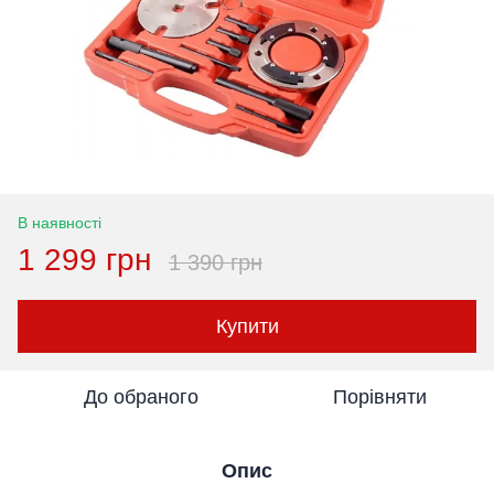
В наявності
1 299 грн
1 390 грн
Купити
До обраного
Порівняти
Опис