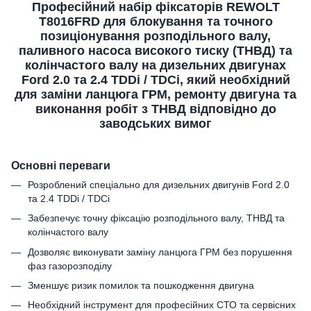
Професійний набір фіксаторів REWOLT
T8016FRD для блокування та точного
позиціонування розподільного валу,
паливного насоса високого тиску (ТНВД) та
колінчастого валу на дизельних двигунах
Ford 2.0 та 2.4 TDDi / TDCi, який необхідний
для заміни ланцюга ГРМ, ремонту двигуна та
виконання робіт з ТНВД відповідно до
заводських вимог
Основні переваги
Розроблений спеціально для дизельних двигунів Ford 2.0
та 2.4 TDDi / TDCi
Забезпечує точну фіксацію розподільного валу, ТНВД та
колінчастого валу
Дозволяє виконувати заміну ланцюга ГРМ без порушення
фаз газорозподілу
Зменшує ризик помилок та пошкодження двигуна
Необхідний інструмент для професійних СТО та сервісних