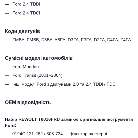
Ford 2.4 TDDi
Ford 2.4 TDCi
Коди двигунів
FMBA, FMBB, D5BA, ABFA, D3FA, F3FA, D2FA, D4FA, F4FA
Сумісні моделі автомобілів
Ford Mondeo
Ford Transit (2001–2004)
Інші моделі Ford з двигунами 2.0 та 2.4 TDDi / TDCi
OEM відповідність
Набір REWOLT T8016FRD замінює оригінальні інструменти
Ford:
0194C / 21-262 / 303-734 — фіксатор шестерні