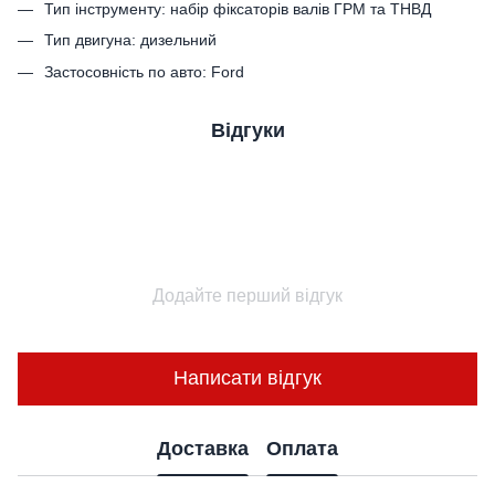
Тип інструменту: набір фіксаторів валів ГРМ та ТНВД
Тип двигуна: дизельний
Застосовність по авто: Ford
Відгуки
Додайте перший відгук
Написати відгук
Доставка
Оплата