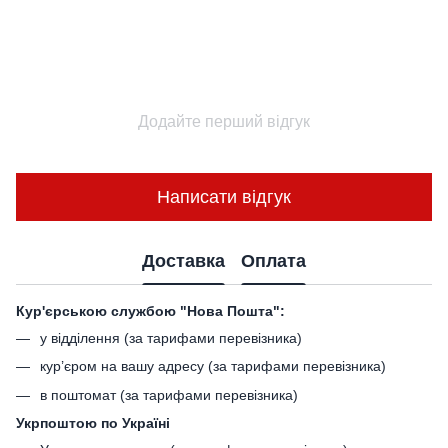
Додайте перший відгук
Написати відгук
Доставка
Оплата
Кур'єрською службою "Нова Пошта":
у відділення (за тарифами перевізника)
кур’єром на вашу адресу (за тарифами перевізника)
в поштомат (за тарифами перевізника)
Укрпоштою по Україні