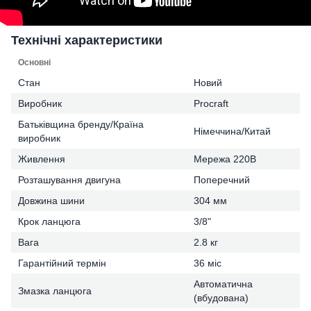
Технічні характеристики
Основні
Стан
Новий
Виробник
Procraft
Батьківщина бренду/Країна
Німеччина/Китай
виробник
Живлення
Мережа 220В
Розташування двигуна
Поперечний
Довжина шини
304 мм
Крок ланцюга
3/8"
Вага
2.8 кг
Гарантійний термін
36 міс
Автоматична
Змазка ланцюга
(вбудована)