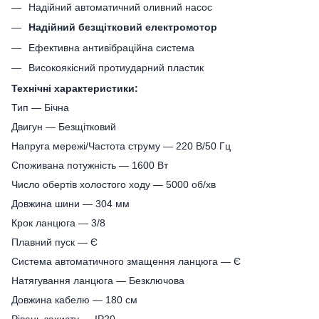
Надійний автоматичний оливний насос
Надійний безщітковий електромотор
Ефективна антивібраційна система
Високоякісний протиударний пластик
Технічні характеристики:
Тип — Бічна
Двигун ― Безщітковий
Напруга мережі/Частота струму — 220 В/50 Гц
Споживана потужність — 1600 Вт
Число обертів холостого ходу ― 5000 об/хв
Довжина шини — 304 мм
Крок ланцюга — 3/8
Плавний пуск ― Є
Система автоматичного змащення ланцюга ― Є
Натягування ланцюга ― Безключова
Довжина кабелю — 180 см
Рівень захисту ― IP20