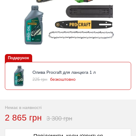
Подарунок
Олива Procraft для ланцюга 1 л
225 грн
безкоштовно
Немає в наявності
2 865 грн
3 300 грн
Повідомити, коли з'явиться