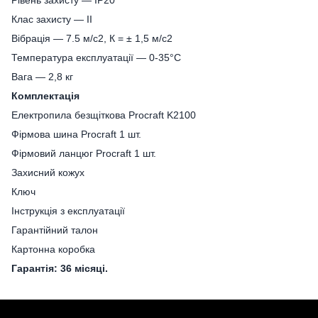
Клас захисту ― II
Вібрація ― 7.5 м/с2, К = ± 1,5 м/с2
Температура експлуатації ― 0-35°C
Вага — 2,8 кг
Комплектація
Електропила безщіткова Procraft K2100
Фірмова шина Proсraft 1 шт.
Фірмовий ланцюг Procraft 1 шт.
Захисний кожух
Ключ
Інструкція з експлуатації
Гарантійний талон
Картонна коробка
Гарантія: 36 місяці.