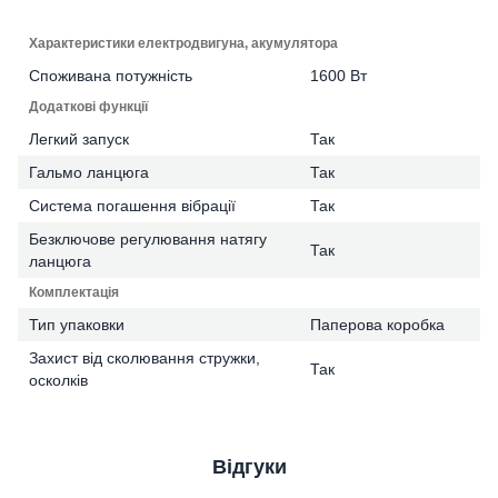
Характеристики електродвигуна, акумулятора
Споживана потужність
1600 Вт
Додаткові функції
Легкий запуск
Так
Гальмо ланцюга
Так
Система погашення вібрації
Так
Безключове регулювання натягу
Так
ланцюга
Комплектація
Тип упаковки
Паперова коробка
Захист від сколювання стружки,
Так
осколків
Відгуки