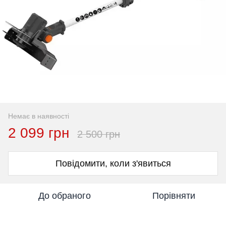
Немає в наявності
2 099 грн
2 500 грн
Повідомити, коли з'явиться
До обраного
Порівняти