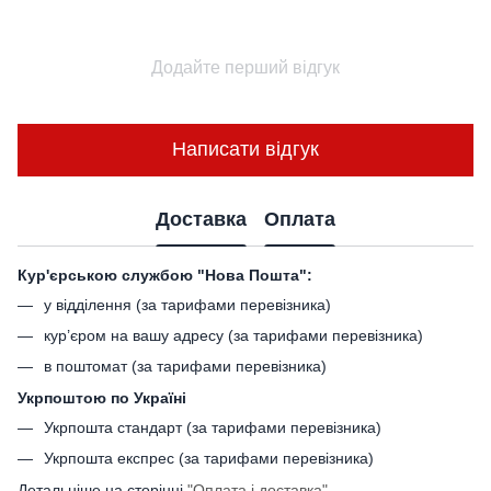
Додайте перший відгук
Написати відгук
Доставка
Оплата
Кур'єрською службою "Нова Пошта":
у відділення (за тарифами перевізника)
кур’єром на вашу адресу (за тарифами перевізника)
в поштомат (за тарифами перевізника)
Укрпоштою по Україні
Укрпошта стандарт (за тарифами перевізника)
Укрпошта експрес (за тарифами перевізника)
Детальніше на сторінці
"Оплата і доставка"