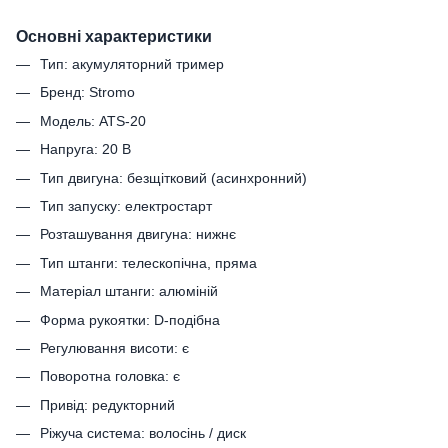
Основні характеристики
Тип: акумуляторний тример
Бренд: Stromo
Модель: ATS-20
Напруга: 20 В
Тип двигуна: безщітковий (асинхронний)
Тип запуску: електростарт
Розташування двигуна: нижнє
Тип штанги: телескопічна, пряма
Матеріал штанги: алюміній
Форма рукоятки: D-подібна
Регулювання висоти: є
Поворотна головка: є
Привід: редукторний
Ріжуча система: волосінь / диск