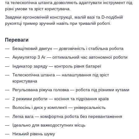
та телескопічна штанга дозволяють адаптувати інструмент під
різні умови та зріст користувача.
Завдяки ергономічній конструкції, малій вазі та D-подібній
рукоятці тример зручний навіть при тривалій роботі.
Переваги
Безщітковий двигун — довговічність і стабільна робота
Акумулятор 3 Аг — оптимальний час автономної роботи
Індикатор заряду — контроль рівня батареї
Телескопічна штанга — налаштування під зріст
користувача
Регульована ріжуча головка — робота під різними кутами
2 режими роботи — косіння та підрізання країв
Волосінь і диск у комплекті — універсальність
Легка вага — комфортна робота без перевантаження
Ідеально для важкодоступних місць
Низький рівень шуму