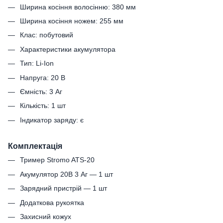
Ширина косіння волосінню: 380 мм
Ширина косіння ножем: 255 мм
Клас: побутовий
Характеристики акумулятора
Тип: Li-Ion
Напруга: 20 В
Ємність: 3 Аг
Кількість: 1 шт
Індикатор заряду: є
Комплектація
Тример Stromo ATS-20
Акумулятор 20В 3 Аг — 1 шт
Зарядний пристрій — 1 шт
Додаткова рукоятка
Захисний кожух