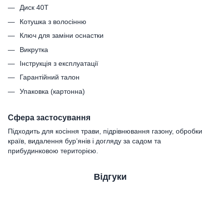
Диск 40Т
Котушка з волосінню
Ключ для заміни оснастки
Викрутка
Інструкція з експлуатації
Гарантійний талон
Упаковка (картонна)
Сфера застосування
Підходить для косіння трави, підрівнювання газону, обробки
країв, видалення бур’янів і догляду за садом та
прибудинковою територією.
Відгуки