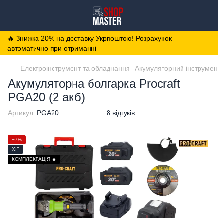
🔥 Знижка 20% на доставку Укрпоштою! Розрахунок
автоматично при отриманні
Електроінструмент та обладнання
Акумуляторний інструмен
Акумуляторна болгарка Procraft
PGA20 (2 акб)
Артикул:
PGA20
8 відгуків
−7%
ХІТ
КОМПЛЕКТАЦІЯ 🔥