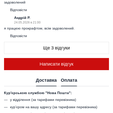
задоволений
Відповісти
Андрій Р.
24.05.2026 в 21:00
я працюю прокрафтом, всім задоволений.
Відповісти
Ще 3 відгуки
Написати відгук
Доставка
Оплата
Кур'єрською службою "Нова Пошта":
у відділення (за тарифами перевізника)
кур’єром на вашу адресу (за тарифами перевізника)