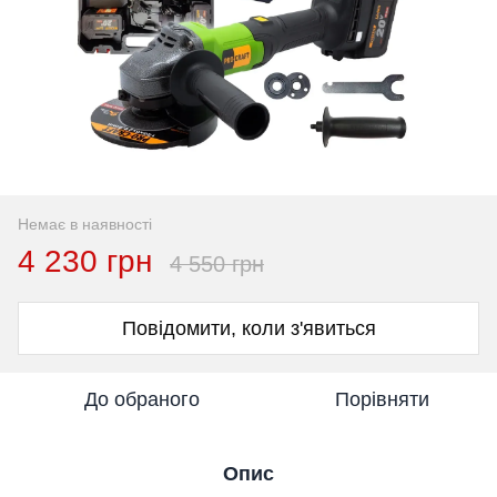
Немає в наявності
4 230 грн
4 550 грн
Повідомити, коли з'явиться
До обраного
Порівняти
Опис