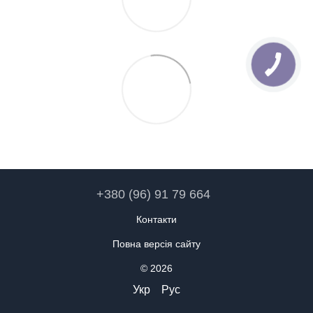
+380 (96) 91 79 664
Контакти
Повна версія сайту
© 2026
Укр
Рус