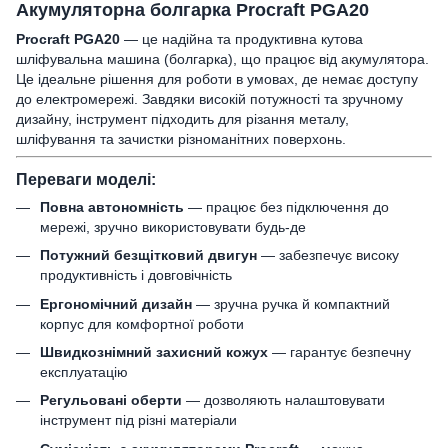
Акумуляторна болгарка Procraft PGA20
Procraft PGA20
— це надійна та продуктивна кутова
шліфувальна машина (болгарка), що працює від акумулятора.
Це ідеальне рішення для роботи в умовах, де немає доступу
до електромережі. Завдяки високій потужності та зручному
дизайну, інструмент підходить для різання металу,
шліфування та зачистки різноманітних поверхонь.
Переваги моделі:
Повна автономність
— працює без підключення до
мережі, зручно використовувати будь-де
Потужний безщітковий двигун
— забезпечує високу
продуктивність і довговічність
Ергономічний дизайн
— зручна ручка й компактний
корпус для комфортної роботи
Швидкознімний захисний кожух
— гарантує безпечну
експлуатацію
Регульовані оберти
— дозволяють налаштовувати
інструмент під різні матеріали