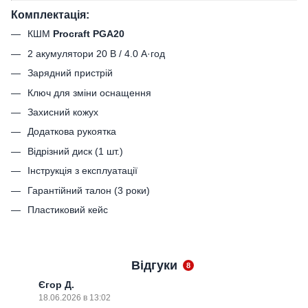
Комплектація:
КШМ
Procraft PGA20
2 акумулятори 20 В / 4.0 А·год
Зарядний пристрій
Ключ для зміни оснащення
Захисний кожух
Додаткова рукоятка
Відрізний диск (1 шт.)
Інструкція з експлуатації
Гарантійний талон (3 роки)
Пластиковий кейс
Відгуки
8
Єгор Д.
18.06.2026 в 13:02