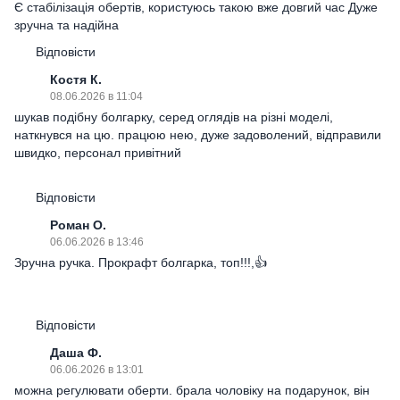
Є стабілізація обертів, користуюсь такою вже довгий час Дуже
зручна та надійна
Відповісти
Костя К.
08.06.2026 в 11:04
шукав подібну болгарку, серед оглядів на різні моделі,
наткнувся на цю. працюю нею, дуже задоволений, відправили
швидко, персонал привітний
Відповісти
Роман О.
06.06.2026 в 13:46
Зручна ручка. Прокрафт болгарка, топ!!!,👍
Відповісти
Даша Ф.
06.06.2026 в 13:01
можна регулювати оберти. брала чоловіку на подарунок, він