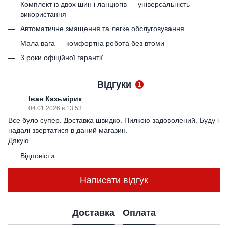
Комплект із двох шин і ланцюгів — універсальність
використання
Автоматичне змащення та легке обслуговування
Мала вага — комфортна робота без втоми
3 роки офіційної гарантії
Відгуки
1
Іван Казьмірик
04.01.2026 в 13:53
Все було супер. Доставка швидко. Пилкою задоволений. Буду і
надалі звертатися в даний магазин.
Дякую.
Відповісти
Написати відгук
Доставка
Оплата