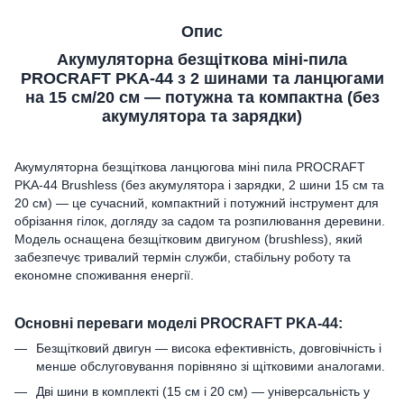
Опис
Акумуляторна безщіткова міні-пила
PROCRAFT PKA-44 з 2 шинами та ланцюгами
на 15 см/20 см — потужна та компактна (без
акумулятора та зарядки)
Акумуляторна безщіткова ланцюгова міні пила PROCRAFT
PKA-44 Brushless (без акумулятора і зарядки, 2 шини 15 см та
20 см) — це сучасний, компактний і потужний інструмент для
обрізання гілок, догляду за садом та розпилювання деревини.
Модель оснащена безщітковим двигуном (brushless), який
забезпечує тривалий термін служби, стабільну роботу та
економне споживання енергії.
Основні переваги моделі PROCRAFT PKA-44:
Безщітковий двигун — висока ефективність, довговічність і
менше обслуговування порівняно зі щітковими аналогами.
Дві шини в комплекті (15 см і 20 см) — універсальність у