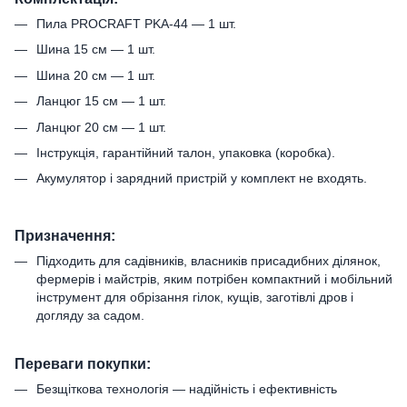
Пила PROCRAFT PKA-44 — 1 шт.
Шина 15 см — 1 шт.
Шина 20 см — 1 шт.
Ланцюг 15 см — 1 шт.
Ланцюг 20 см — 1 шт.
Інструкція, гарантійний талон, упаковка (коробка).
Акумулятор і зарядний пристрій у комплект не входять.
Призначення:
Підходить для садівників, власників присадибних ділянок,
фермерів і майстрів, яким потрібен компактний і мобільний
інструмент для обрізання гілок, кущів, заготівлі дров і
догляду за садом.
Переваги покупки:
Безщіткова технологія — надійність і ефективність