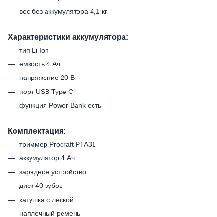
вес без аккумулятора 4,1 кг
Характеристики аккумулятора:
тип Li Ion
емкость 4 Ач
напряжение 20 В
порт USB Type C
функция Power Bank есть
Комплектация:
триммер Procraft PTA31
аккумулятор 4 Ач
зарядное устройство
диск 40 зубов
катушка с леской
наплечный ремень