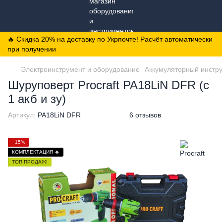
🔥 Скидка 20% на доставку по Укрпочте! Расчёт автоматически
при получении
Электроинструмент и оборудование
Аккумуляторный инстр
Шуруповерт Procraft PA18LiN DFR (с
1 акб и зу)
Артикул:
PA18LiN DFR
6 отзывов
−15%
КОМПЛЕКТАЦИЯ 🔥
ТОП ПРОДАЖ!