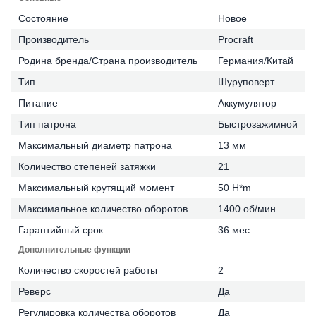
Состояние
Новое
Производитель
Procraft
Родина бренда/Страна производитель
Германия/Китай
Тип
Шуруповерт
Питание
Аккумулятор
Тип патрона
Быстрозажимной
Максимальный диаметр патрона
13 мм
Количество степеней затяжки
21
Максимальный крутящий момент
50 H*m
Максимальное количество оборотов
1400 об/мин
Гарантийный срок
36 мес
Дополнительные функции
Количество скоростей работы
2
Реверс
Да
Регулировка количества оборотов
Да