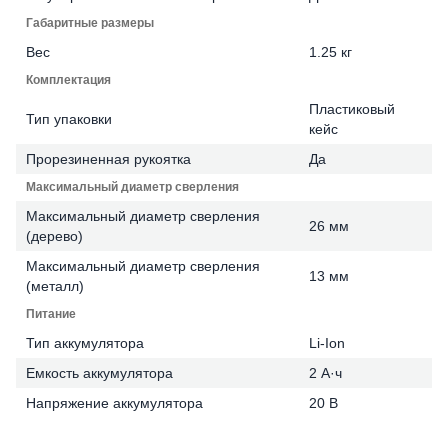
Габаритные размеры
Вес
1.25 кг
Комплектация
Пластиковый
Тип упаковки
кейс
Прорезиненная рукоятка
Да
Максимальный диаметр сверления
Максимальный диаметр сверления
26 мм
(дерево)
Максимальный диаметр сверления
13 мм
(металл)
Питание
Тип аккумулятора
Li-Ion
Емкость аккумулятора
2 А·ч
Напряжение аккумулятора
20 В