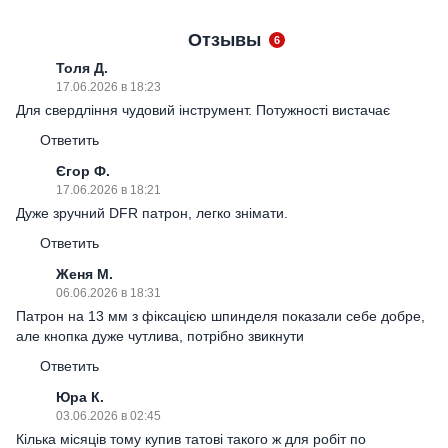
Отзывы
6
Толя Д.
17.06.2026 в 18:23
Для свердління чудовий інструмент. Потужності вистачає
Ответить
Єгор Ф.
17.06.2026 в 18:21
Дуже зручний DFR патрон, легко знімати.
Ответить
Женя М.
06.06.2026 в 18:31
Патрон на 13 мм з фіксацією шпинделя показали себе добре,
але кнопка дуже чутлива, потрібно звикнути
Ответить
Юра К.
03.06.2026 в 02:45
Кілька місяців тому купив татові такого ж для робіт по