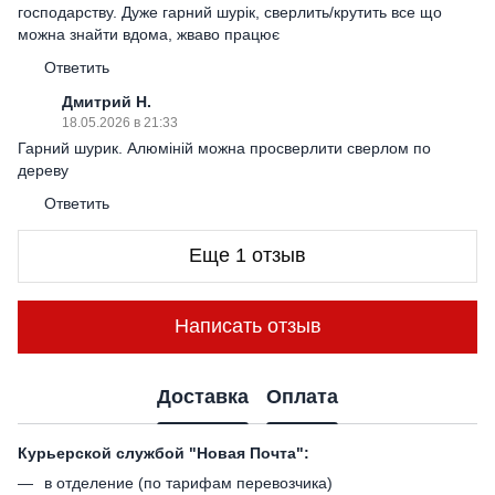
господарству. Дуже гарний шурік, сверлить/крутить все що
можна знайти вдома, жваво працює
Ответить
Дмитрий Н.
18.05.2026 в 21:33
Гарний шурик. Алюміній можна просверлити сверлом по
дереву
Ответить
Еще 1 отзыв
Написать отзыв
Доставка
Оплата
Курьерской службой "Новая Почта":
в отделение (по тарифам перевозчика)