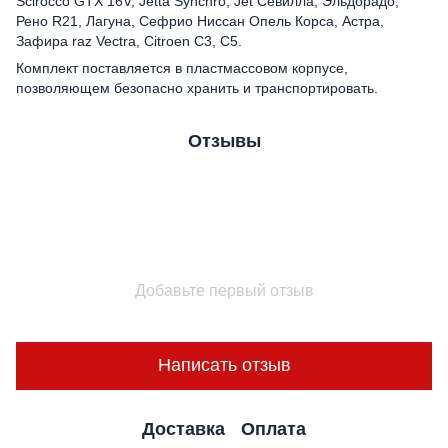
Scirocco GTX 16V, Jetta Synchro, Jet Севилла, Эльдорадо,
Рено R21, Лагуна, Сефрио Ниссан Опель Корса, Астра,
Зафира raz Vectra, Citroen C3, C5.
Комплект поставляется в пластмассовом корпусе,
позволяющем безопасно хранить и транспортировать.
Отзывы
Добавьте первый отзыв
Написать отзыв
Доставка
Оплата