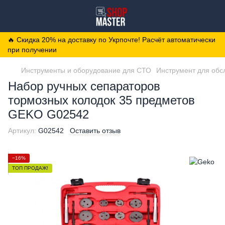
🔥 Скидка 20% на доставку по Укрпочте! Расчёт автоматически
при получении
Инструменты и оборудование для СТО
Инструмент для обс
Набор ручных сепараторов
тормозных колодок 35 предметов
GEKO G02542
Артикул:
G02542
Оставить отзыв
−16%
ТОП ПРОДАЖ!