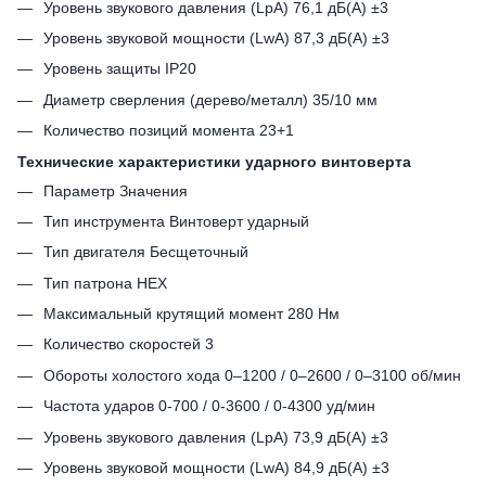
Уровень звукового давления (LpA) 76,1 дБ(A) ±3
Уровень звуковой мощности (LwA) 87,3 дБ(A) ±3
Уровень защиты IP20
Диаметр сверления (дерево/металл) 35/10 мм
Количество позиций момента 23+1
Технические характеристики ударного винтоверта
Параметр Значения
Тип инструмента Винтоверт ударный
Тип двигателя Бесщеточный
Тип патрона HEX
Максимальный крутящий момент 280 Нм
Количество скоростей 3
Обороты холостого хода 0–1200 / 0–2600 / 0–3100 об/мин
Частота ударов 0-700 / 0-3600 / 0-4300 уд/мин
Уровень звукового давления (LpA) 73,9 дБ(A) ±3
Уровень звуковой мощности (LwA) 84,9 дБ(A) ±3