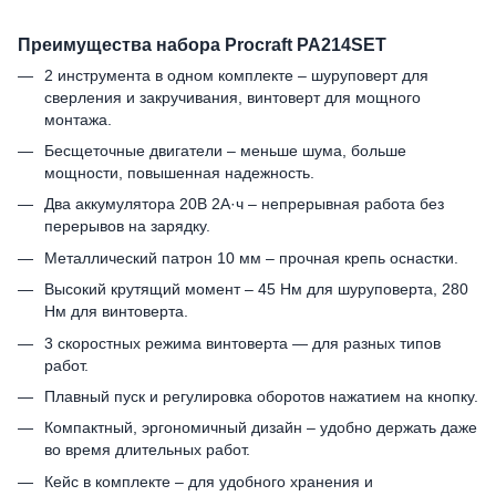
Преимущества набора Procraft PA214SET
2 инструмента в одном комплекте – шуруповерт для
сверления и закручивания, винтоверт для мощного
монтажа.
Бесщеточные двигатели – меньше шума, больше
мощности, повышенная надежность.
Два аккумулятора 20В 2А·ч – непрерывная работа без
перерывов на зарядку.
Металлический патрон 10 мм – прочная крепь оснастки.
Высокий крутящий момент – 45 Нм для шуруповерта, 280
Нм для винтоверта.
3 скоростных режима винтоверта — для разных типов
работ.
Плавный пуск и регулировка оборотов нажатием на кнопку.
Компактный, эргономичный дизайн – удобно держать даже
во время длительных работ.
Кейс в комплекте – для удобного хранения и