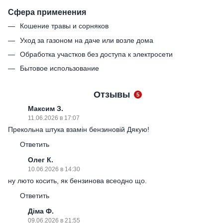
Сфера применения
Кошение травы и сорняков
Уход за газоном на даче или возле дома
Обработка участков без доступа к электросети
Бытовое использование
Отзывы
5
Максим З.
11.06.2026 в 17:07
Прекольна штука взамін бензиновій Дякую!
Ответить
Олег К.
10.06.2026 в 14:30
ну люто косить, як бензинова всеодно що.
Ответить
Діма Ф.
09.06.2026 в 21:55