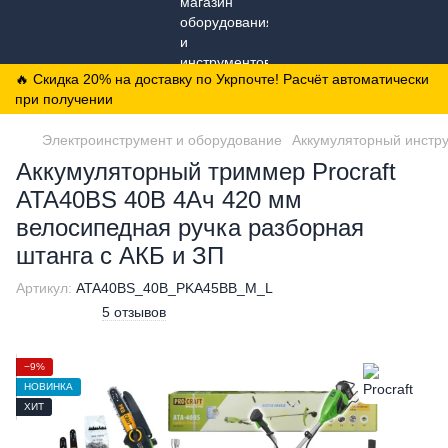
🔥 Скидка 20% на доставку по Укрпочте! Расчёт автоматически
при получении
Электроинструмент и оборудование
Аккумуляторный инстр
Аккумуляторный триммер Procraft
ATA40BS 40В 4Ач 420 мм
велосипедная ручка разборная
штанга с АКБ и ЗП
Артикул:
ATA40BS_40В_PKA45BB_M_L
5 отзывов
−9%
НОВИНКА
ХИТ