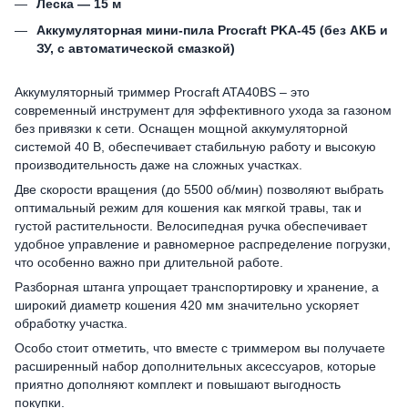
Леска — 15 м
Аккумуляторная мини-пила Procraft PKA-45 (без АКБ и
ЗУ, с автоматической смазкой)
Аккумуляторный триммер Procraft ATA40BS – это
современный инструмент для эффективного ухода за газоном
без привязки к сети. Оснащен мощной аккумуляторной
системой 40 В, обеспечивает стабильную работу и высокую
производительность даже на сложных участках.
Две скорости вращения (до 5500 об/мин) позволяют выбрать
оптимальный режим для кошения как мягкой травы, так и
густой растительности. Велосипедная ручка обеспечивает
удобное управление и равномерное распределение погрузки,
что особенно важно при длительной работе.
Разборная штанга упрощает транспортировку и хранение, а
широкий диаметр кошения 420 мм значительно ускоряет
обработку участка.
Особо стоит отметить, что вместе с триммером вы получаете
расширенный набор дополнительных аксессуаров, которые
приятно дополняют комплект и повышают выгодность
покупки.