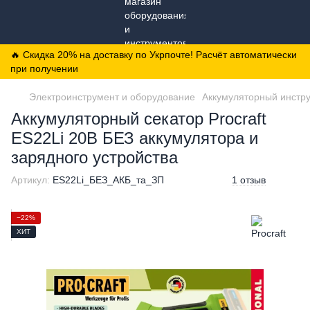
🔥 Скидка 20% на доставку по Укрпочте! Расчёт автоматически
при получении
Электроинструмент и оборудование
Аккумуляторный инстр
Аккумуляторный секатор Procraft
ES22Li 20В БЕЗ аккумулятора и
зарядного устройства
Артикул:
ES22Li_БЕЗ_АКБ_та_ЗП
1 отзыв
−22%
ХИТ