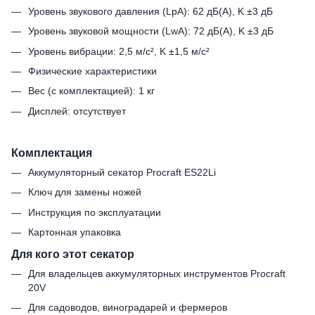
Уровень звукового давления (LpA): 62 дБ(А), K ±3 дБ
Уровень звуковой мощности (LwA): 72 дБ(А), K ±3 дБ
Уровень вибрации: 2,5 м/с², K ±1,5 м/с²
Физические характеристики
Вес (с комплектацией): 1 кг
Дисплей: отсутствует
Комплектация
Аккумуляторный секатор Procraft ES22Li
Ключ для замены ножей
Инструкция по эксплуатации
Картонная упаковка
Для кого этот секатор
Для владельцев аккумуляторных инструментов Procraft
20V
Для садоводов, виноградарей и фермеров