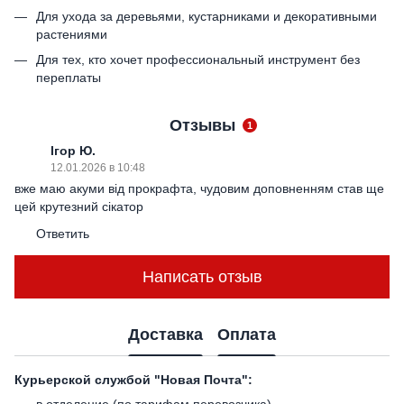
Для ухода за деревьями, кустарниками и декоративными
растениями
Для тех, кто хочет профессиональный инструмент без
переплаты
Отзывы
1
Ігор Ю.
12.01.2026 в 10:48
вже маю акуми від прокрафта, чудовим доповненням став ще
цей крутезний сікатор
Ответить
Написать отзыв
Доставка
Оплата
Курьерской службой "Новая Почта":