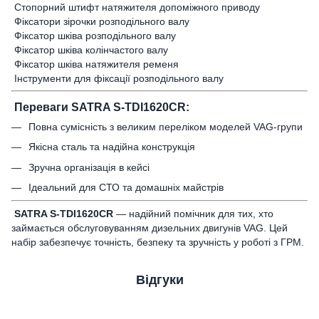
Стопорний штифт натяжителя допоміжного приводу
Фіксатори зірочки розподільного валу
Фіксатор шківа розподільного валу
Фіксатор шківа колінчастого валу
Фіксатор шківа натяжителя ременя
Інструменти для фіксації розподільного валу
Переваги SATRA S-TDI1620CR:
Повна сумісність з великим переліком моделей VAG-групи
Якісна сталь та надійна конструкція
Зручна організація в кейсі
Ідеальний для СТО та домашніх майстрів
SATRA S-TDI1620CR
— надійний помічник для тих, хто
займається обслуговуванням дизельних двигунів VAG. Цей
набір забезпечує точність, безпеку та зручність у роботі з ГРМ.
Відгуки