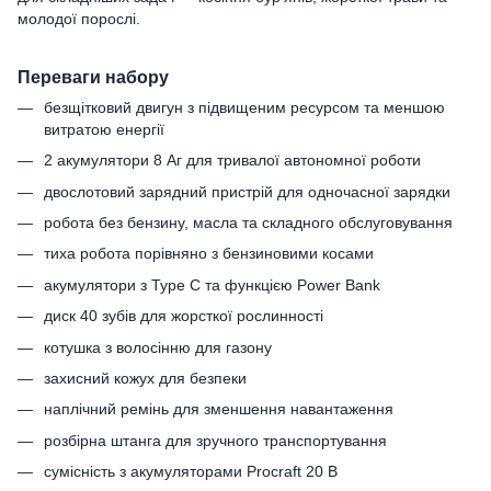
молодої порослі.
Переваги набору
безщітковий двигун з підвищеним ресурсом та меншою
витратою енергії
2 акумулятори 8 Аг для тривалої автономної роботи
двослотовий зарядний пристрій для одночасної зарядки
робота без бензину, масла та складного обслуговування
тиха робота порівняно з бензиновими косами
акумулятори з Type C та функцією Power Bank
диск 40 зубів для жорсткої рослинності
котушка з волосінню для газону
захисний кожух для безпеки
наплічний ремінь для зменшення навантаження
розбірна штанга для зручного транспортування
сумісність з акумуляторами Procraft 20 В