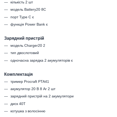
кількість 2 шт
модель Battery20 8C
порт Type C є
функція Power Bank є
Зарядний пристрій
модель Charger20 2
тип двослотовий
одночасна зарядка 2 акумуляторів є
Комплектація
тример Procraft PTA41
акумулятор 20 В 8 Аг 2 шт
зарядний пристрій на 2 акумулятори
диск 40Т
котушка з волосінню