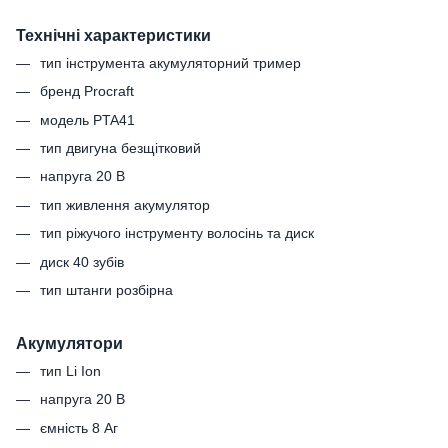
Технічні характеристики
тип інструмента акумуляторний тример
бренд Procraft
модель PTA41
тип двигуна безщітковий
напруга 20 В
тип живлення акумулятор
тип ріжучого інструменту волосінь та диск
диск 40 зубів
тип штанги розбірна
Акумулятори
тип Li Ion
напруга 20 В
ємність 8 Аг